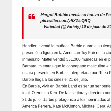
Margot Robbie revela su huevo de Pas
pic.twitter.com/yffXZicQRQ
– Variedad (@Variety) 10 de julio de 2
Handler inventó la muñeca Barbie durante su tiem
presentó la figura en la American Toy Fair en la c
inmediato. Mattel vendió 351.000 muñecas en el pr
Barbara, mientras que la contraparte masculina « K
estará presente en Barbie, interpretada por Rhea 
Barbie llega a los cines el 21 de julio.
En Barbie, vivir en Barbie Land es ser un ser perfe
total. O eres un Ken. De la escritora y directora n
21 de julio. Barbie protagoniza a los nominados a
America Ferrera, Kate McKinnon, Michael Cera, Ari