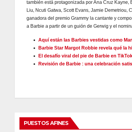
también está protagonizada por Ana Cruz Kayne, 
Liu, Ncuti Gatwa, Scott Evans, Jamie Demetriou, 
ganadora del premio Grammy la cantante y composi
a Barbie a partir de un guión de Gerwig y el nom
Aquí están las Barbies vestidas como Mar
Barbie Star Margot Robbie revela qué la hiz
El desafío viral del pie de Barbie en TikT
Revisión de Barbie : una celebración satisf
PUESTOS AFINES