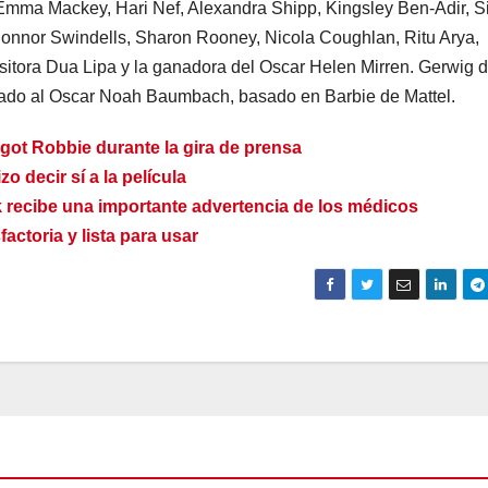
Emma Mackey, Hari Nef, Alexandra Shipp, Kingsley Ben-Adir, 
Connor Swindells, Sharon Rooney, Nicola Coughlan, Ritu Arya,
tora Dua Lipa y la ganadora del Oscar Helen Mirren. Gerwig di
inado al Oscar Noah Baumbach, basado en Barbie de Mattel.
got Robbie durante la gira de prensa
o decir sí a la película
ok recibe una importante advertencia de los médicos
actoria y lista para usar