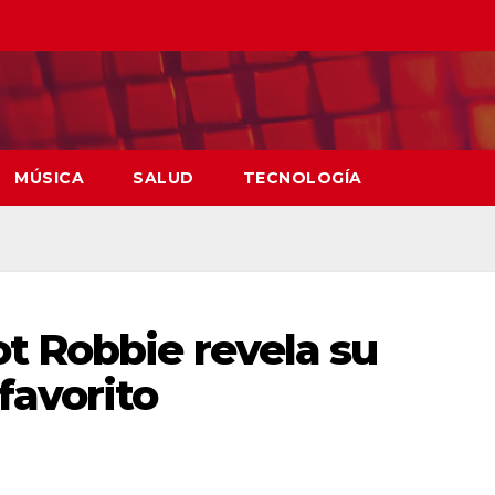
MÚSICA
SALUD
TECNOLOGÍA
t Robbie revela su
favorito