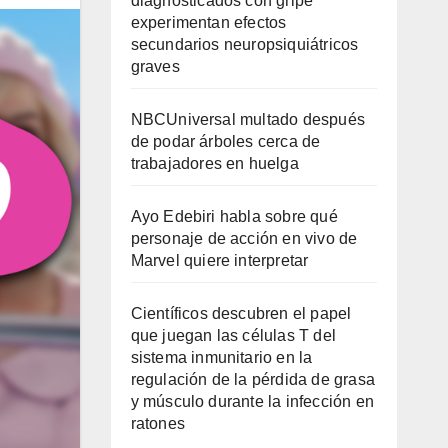
diagnosticados con gripe
experimentan efectos
secundarios neuropsiquiátricos
graves
NBCUniversal multado después
de podar árboles cerca de
trabajadores en huelga
Ayo Edebiri habla sobre qué
personaje de acción en vivo de
Marvel quiere interpretar
Científicos descubren el papel
que juegan las células T del
sistema inmunitario en la
regulación de la pérdida de grasa
y músculo durante la infección en
ratones