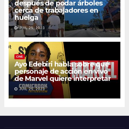
después de podar árboles
cerca de trabajadores en
huelga
JUIL 25, 2023
CINE
Ayo Edebiri habla sobre qué
personaje de acción en vivo
de Marvel quiere interpretar
JUIL 25, 2023