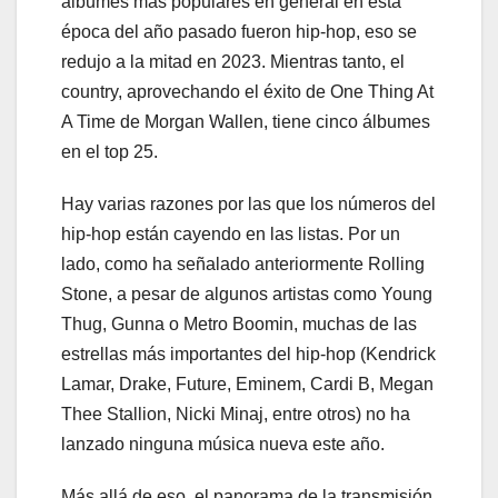
álbumes más populares en general en esta
época del año pasado fueron hip-hop, eso se
redujo a la mitad en 2023. Mientras tanto, el
country, aprovechando el éxito de One Thing At
A Time de Morgan Wallen, tiene cinco álbumes
en el top 25.
Hay varias razones por las que los números del
hip-hop están cayendo en las listas. Por un
lado, como ha señalado anteriormente Rolling
Stone, a pesar de algunos artistas como Young
Thug, Gunna o Metro Boomin, muchas de las
estrellas más importantes del hip-hop (Kendrick
Lamar, Drake, Future, Eminem, Cardi B, Megan
Thee Stallion, Nicki Minaj, entre otros) no ha
lanzado ninguna música nueva este año.
Más allá de eso, el panorama de la transmisión