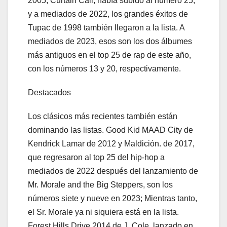
2005, Curtain Call, había subido al número 25;
y a mediados de 2022, los grandes éxitos de
Tupac de 1998 también llegaron a la lista. A
mediados de 2023, esos son los dos álbumes
más antiguos en el top 25 de rap de este año,
con los números 13 y 20, respectivamente.
Destacados
Los clásicos más recientes también están
dominando las listas. Good Kid MAAD City de
Kendrick Lamar de 2012 y Maldición. de 2017,
que regresaron al top 25 del hip-hop a
mediados de 2022 después del lanzamiento de
Mr. Morale and the Big Steppers, son los
números siete y nueve en 2023; Mientras tanto,
el Sr. Morale ya ni siquiera está en la lista.
Forest Hills Drive 2014 de J. Cole, lanzado en