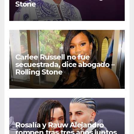
Stone
Carlee Russell no fue
secuestrada, dice abogado –
Rolling Stone
Rosalía y Rauw Alejandro
rompen tras tres años juntos