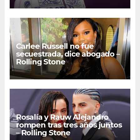
Carlee Russell no fue
secuestrada, dice abogado –
Rolling Stone
Rosalía y Rauw Alejandro
rompen tras tres años juntos
– Rolling Stone