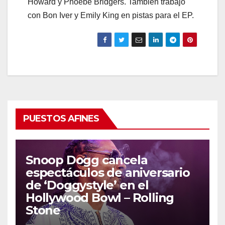
Howard y Phoebe Bridgers. También trabajó
con Bon Iver y Emily King en pistas para el EP.
PUESTOS AFINES
Snoop Dogg cancela
espectáculos de aniversario
de ‘Doggystyle’ en el
Hollywood Bowl – Rolling
Stone