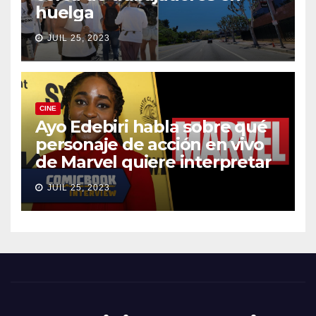
huelga
JUIL 25, 2023
CINE
Ayo Edebiri habla sobre qué
personaje de acción en vivo
de Marvel quiere interpretar
JUIL 25, 2023