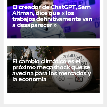
El creador de ChatGPT, Sam
Altman, dice que « los
trabajos definitivamente van
a desaparecer »
El cambio climático es el
próximo megashock que se
avecina para los mercados y
la economía