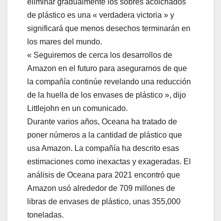
eliminar gradualmente los sobres acolchados
de plástico es una « verdadera victoria » y
significará que menos desechos terminarán en
los mares del mundo.
« Seguiremos de cerca los desarrollos de
Amazon en el futuro para asegurarnos de que
la compañía continúe revelando una reducción
de la huella de los envases de plástico », dijo
Littlejohn en un comunicado.
Durante varios años, Oceana ha tratado de
poner números a la cantidad de plástico que
usa Amazon. La compañía ha descrito esas
estimaciones como inexactas y exageradas. El
análisis de Oceana para 2021 encontró que
Amazon usó alrededor de 709 millones de
libras de envases de plástico, unas 355,000
toneladas.