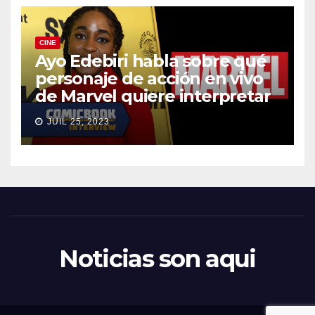
CINE
Ayo Edebiri habla sobre qué
personaje de acción en vivo
de Marvel quiere interpretar
JUIL 25, 2023
Noticias son aqui