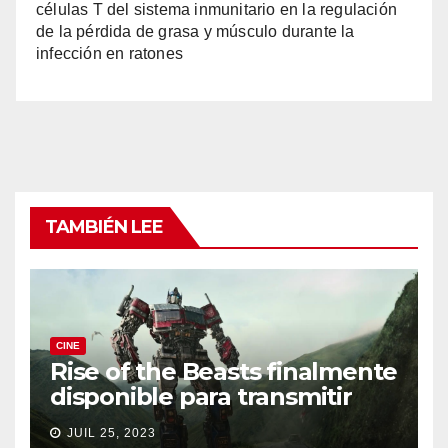
células T del sistema inmunitario en la regulación
de la pérdida de grasa y músculo durante la
infección en ratones
TAMBIÉN LEE
CINE
Rise of the Beasts finalmente
disponible para transmitir
JUIL 25, 2023