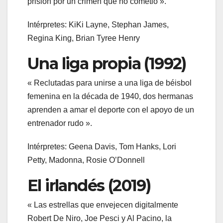
prisión por un crimen que no cometió ».
Intérpretes: KiKi Layne, Stephan James,
Regina King, Brian Tyree Henry
Una liga propia (1992)
« Reclutadas para unirse a una liga de béisbol
femenina en la década de 1940, dos hermanas
aprenden a amar el deporte con el apoyo de un
entrenador rudo ».
Intérpretes: Geena Davis, Tom Hanks, Lori
Petty, Madonna, Rosie O’Donnell
El irlandés (2019)
« Las estrellas que envejecen digitalmente
Robert De Niro, Joe Pesci y Al Pacino, la