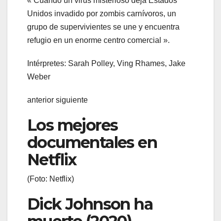
« Cuando un virus misterioso deja Estados
Unidos invadido por zombis carnívoros, un
grupo de supervivientes se une y encuentra
refugio en un enorme centro comercial ».
Intérpretes: Sarah Polley, Ving Rhames, Jake
Weber
anterior siguiente
Los mejores
documentales en
Netflix
(Foto: Netflix)
Dick Johnson ha