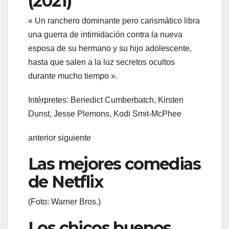
(2021)
« Un ranchero dominante pero carismático libra
una guerra de intimidación contra la nueva
esposa de su hermano y su hijo adolescente,
hasta que salen a la luz secretos ocultos
durante mucho tiempo ».
Intérpretes: Benedict Cumberbatch, Kirsten
Dunst, Jesse Plemons, Kodi Smit-McPhee
anterior siguiente
Las mejores comedias
de Netflix
(Foto: Warner Bros.)
Los chicos buenos