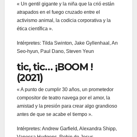
« Un gentil gigante y la niña que la crió están
atrapados en el fuego cruzado entre el
activismo animal, la codicia corporativa y la
ética científica ».
Intérpretes: Tilda Swinton, Jake Gyllenhaal, An
Seo-hyun, Paul Dano, Steven Yeun
tic, tic… ¡BOOM !
(2021)
« A punto de cumplir 30 años, un prometedor
compositor de teatro navega por el amor, la
amistad y la presión para crear algo grandioso
antes de que se acabe el tiempo ».
Intérpretes: Andrew Garfield, Alexandra Shipp,
Vanessa Hudgens, Robin de Jesus