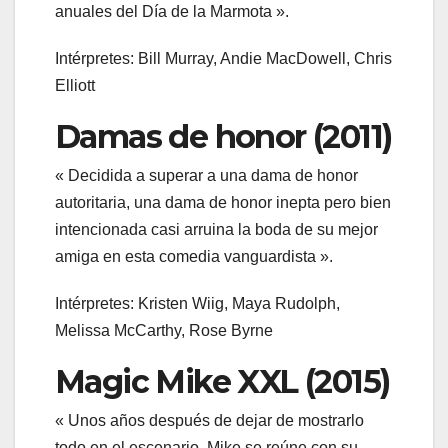
anuales del Día de la Marmota ».
Intérpretes: Bill Murray, Andie MacDowell, Chris
Elliott
Damas de honor (2011)
« Decidida a superar a una dama de honor
autoritaria, una dama de honor inepta pero bien
intencionada casi arruina la boda de su mejor
amiga en esta comedia vanguardista ».
Intérpretes: Kristen Wiig, Maya Rudolph,
Melissa McCarthy, Rose Byrne
Magic Mike XXL (2015)
« Unos años después de dejar de mostrarlo
todo en el escenario, Mike se reúne con su