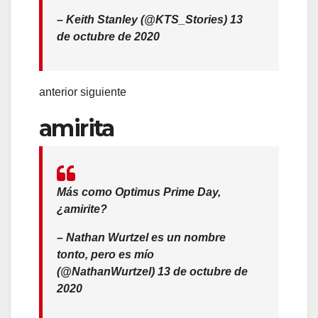
– Keith Stanley (@KTS_Stories) 13
de octubre de 2020
anterior siguiente
amirita
Más como Optimus Prime Day,
¿amirite?
– Nathan Wurtzel es un nombre
tonto, pero es mío
(@NathanWurtzel) 13 de octubre de
2020