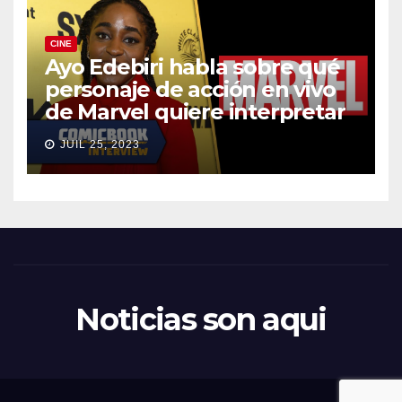
CINE
Ayo Edebiri habla sobre qué
personaje de acción en vivo
de Marvel quiere interpretar
JUIL 25, 2023
Noticias son aqui