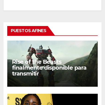
PUESTOS AFINES
Rise of the Beasts
finalmente disponible para
transmitir