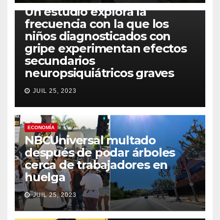
Un estudio explora la
frecuencia con la que los
niños diagnosticados con
gripe experimentan efectos
secundarios
neuropsiquiátricos graves
JUIL 25, 2023
ECONOMÍA
NBCUniversal multado
después de podar árboles
cerca de trabajadores en
huelga
JUIL 25, 2023