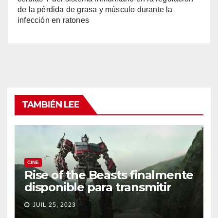
de la pérdida de grasa y músculo durante la
infección en ratones
TAMBIÉN LEE
CINE
Rise of the Beasts finalmente
disponible para transmitir
JUIL 25, 2023
SALUD