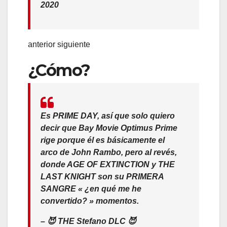
2020
anterior siguiente
¿Cómo?
Es PRIME DAY, así que solo quiero
decir que Bay Movie Optimus Prime
rige porque él es básicamente el
arco de John Rambo, pero al revés,
donde AGE OF EXTINCTION y THE
LAST KNIGHT son su PRIMERA
SANGRE « ¿en qué me he
convertido? » momentos.
– 😈 THE Stefano DLC 😈