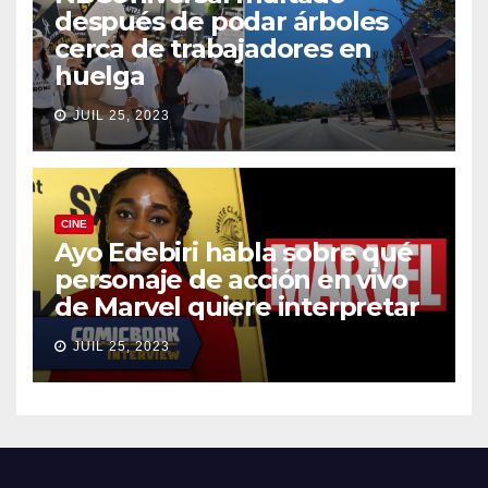
después de podar árboles
cerca de trabajadores en
huelga
JUIL 25, 2023
CINE
Ayo Edebiri habla sobre qué
personaje de acción en vivo
de Marvel quiere interpretar
JUIL 25, 2023