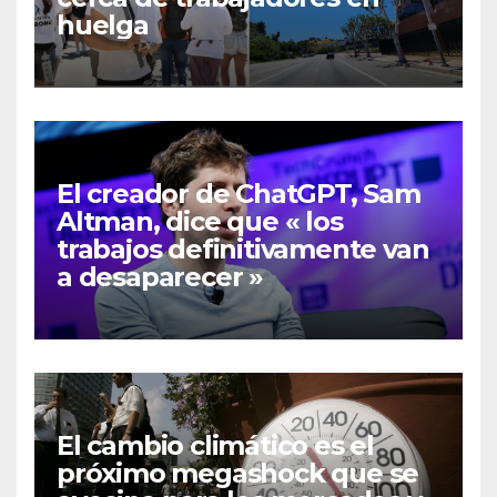
huelga
El creador de ChatGPT, Sam
Altman, dice que « los
trabajos definitivamente van
a desaparecer »
El cambio climático es el
próximo megashock que se