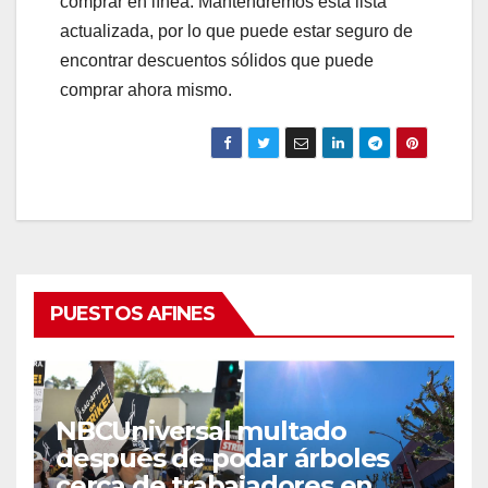
comprar en línea. Mantendremos esta lista
actualizada, por lo que puede estar seguro de
encontrar descuentos sólidos que puede
comprar ahora mismo.
PUESTOS AFINES
NBCUniversal multado
después de podar árboles
cerca de trabajadores en