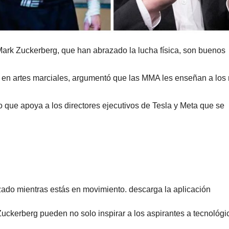
ark Zuckerberg, que han abrazado la lucha física, son buenos
o en artes marciales, argumentó que las MMA les enseñan a los
 que apoya a los directores ejecutivos de Tesla y Meta que se
zado mientras estás en movimiento. descarga la aplicación
ckerberg pueden no solo inspirar a los aspirantes a tecnológi