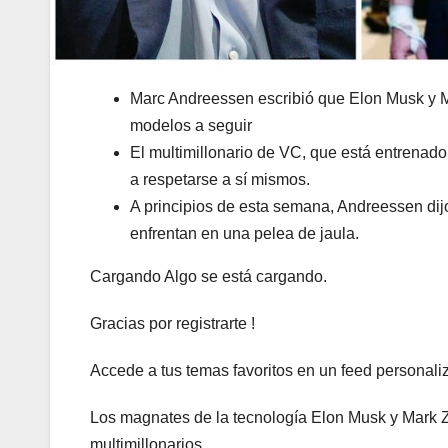
Marc Andreessen escribió que Elon Musk y M
modelos a seguir
El multimillonario de VC, que está entrenad
a respetarse a sí mismos.
A principios de esta semana, Andreessen dijo
enfrentan en una pelea de jaula.
Cargando Algo se está cargando.
Gracias por registrarte !
Accede a tus temas favoritos en un feed personali
Los magnates de la tecnología Elon Musk y Mark Zu
multimillonarios.