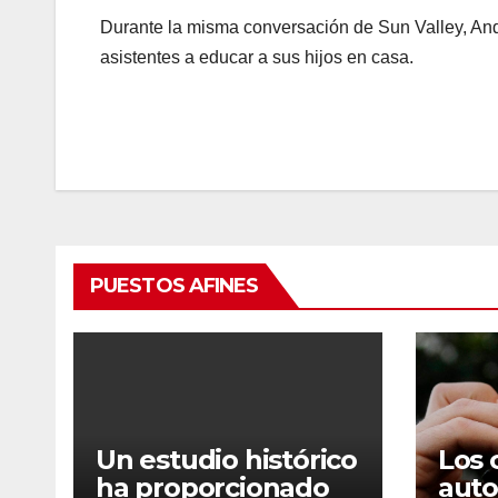
Durante la misma conversación de Sun Valley, Andr
asistentes a educar a sus hijos en casa.
PUESTOS AFINES
Un estudio histórico
Los 
ha proporcionado
auto