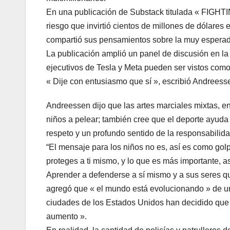
En una publicación de Substack titulada « FIGHTIN
riesgo que invirtió cientos de millones de dólare
compartió sus pensamientos sobre la muy esperad
La publicación amplió un panel de discusión en la 
ejecutivos de Tesla y Meta pueden ser vistos como
« Dije con entusiasmo que sí », escribió Andreess
Andreessen dijo que las artes marciales mixtas, e
niños a pelear; también cree que el deporte ayuda 
respeto y un profundo sentido de la responsabilida
“El mensaje para los niños no es, así es como golp
proteges a ti mismo, y lo que es más importante, a
Aprender a defenderse a sí mismo y a sus seres q
agregó que « el mundo está evolucionando » de un
ciudades de los Estados Unidos han decidido que no
aumento ».