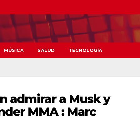
MÚSICA
SALUD
TECNOLOGÍA
an admirar a Musk y
nder MMA : Marc