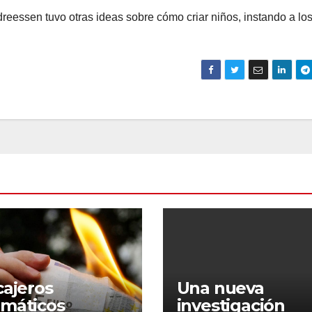
eessen tuvo otras ideas sobre cómo criar niños, instando a lo
cajeros
Una nueva
máticos
investigación