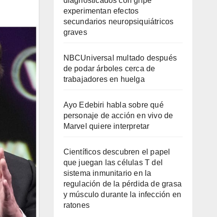
diagnosticados con gripe
experimentan efectos
secundarios neuropsiquiátricos
graves
NBCUniversal multado después
de podar árboles cerca de
trabajadores en huelga
Ayo Edebiri habla sobre qué
personaje de acción en vivo de
Marvel quiere interpretar
Científicos descubren el papel
que juegan las células T del
sistema inmunitario en la
regulación de la pérdida de grasa
y músculo durante la infección en
ratones