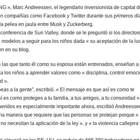
G », Marc Andreessen, el legendario inversionista de capital d
s en compañías como Facebook y Twitter durante sus primeros dí
a pelea en jaula entre Musk y Zuckerberg.
conferencia de Sun Valley, donde se le preguntó si los director
 modelos a seguir para los niños dada « su aceptación de la lu
en en su blog.
n las que tanto él como su esposa están entrenados, enseñan a 
a los niños a aprender valores como « disciplina, control emoci
d ».
eas a la gente”, escribió. « El mensaje es que así es como te
sí es como proteges a tu familia, a tus amigos, a tu comunidad »
ueridos es especialmente importante ahora, escribió Andreesse
a manera que requiere que las personas se protejan porque « 
 necesitan la aplicación de la ley ». y « la violencia callejera