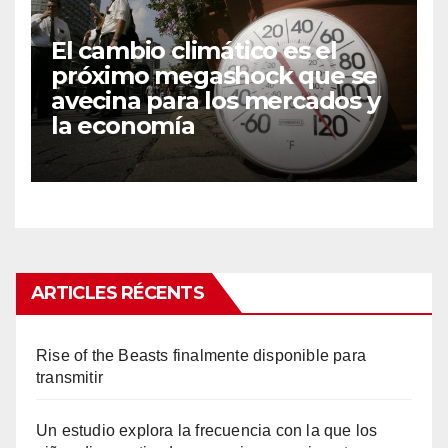
El cambio climático es el
próximo megashock que se
avecina para los mercados y
la economía
ARTICLES RÉCENTS
Rise of the Beasts finalmente disponible para
transmitir
Un estudio explora la frecuencia con la que los